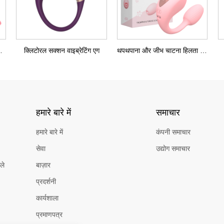
 वाइब्रेटिंग एग
क्लिटोरल सक्शन वाइब्रेटिंग एग
थपथपाना और जीभ चाटना हिलता हुआ अंडा
हमारे बारे में
समाचार
हमारे बारे में
कंपनी समाचार
सेवा
उद्योग समाचार
ले
बाज़ार
प्रदर्शनी
कार्यशाला
प्रमाणपत्र