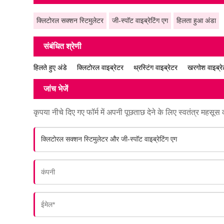
क्लिटोरल सक्शन स्टिमुलेटर
जी-स्पॉट वाइब्रेटिंग एग
हिलता हुआ अंडा
संबंधित श्रेणी
हिलते हुए अंडे
क्लिटोरल वाइब्रेटर
थ्रस्टिंग वाइब्रेटर
खरगोश वाइब्र
जांच भेजें
कृपया नीचे दिए गए फॉर्म में अपनी पूछताछ देने के लिए स्वतंत्र महसूस 