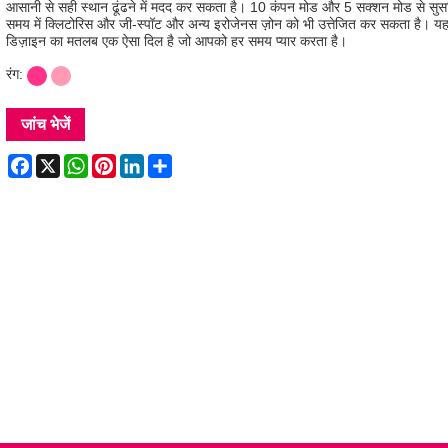
आसानी से सही स्थान ढूंढने में मदद कर सकता है। 10 कंपन मोड और 5 सक्शन मोड से सुसज
समय में क्लिटोरिस और जी-स्पॉट और अन्य इरोजेनस ज़ोन को भी उत्तेजित कर सकता है। यह
डिज़ाइन का मतलब एक ऐसा दिल है जो आपको हर समय प्यार करता है।
रंग:
जांच भेजें
Facebook
X
WhatsApp
Pinterest
LinkedIn
Share