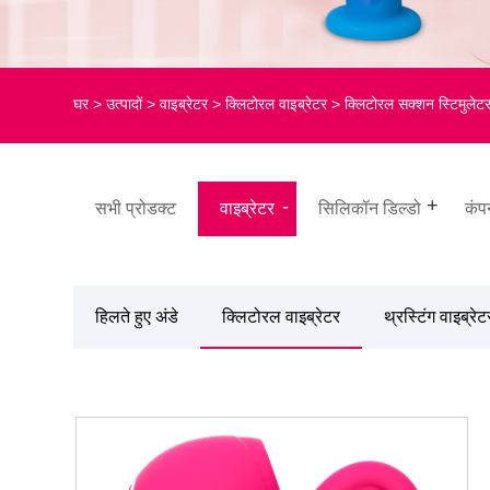
घर
>
उत्पादों
>
वाइब्रेटर
>
क्लिटोरल वाइब्रेटर
> क्लिटोरल सक्शन स्टिमुलेटर
सभी प्रोडक्ट
वाइब्रेटर
सिलिकॉन डिल्डो
कंप
हिलते हुए अंडे
क्लिटोरल वाइब्रेटर
थ्रस्टिंग वाइब्रेट