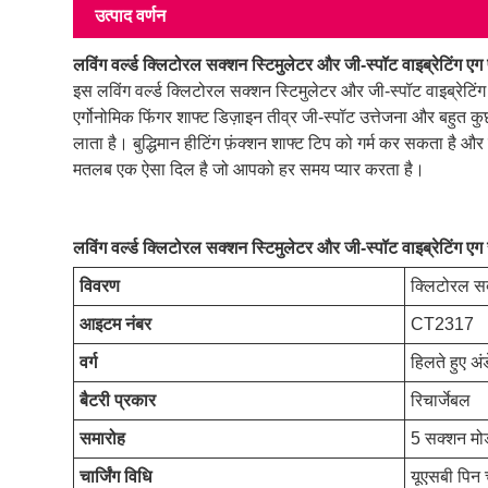
उत्पाद वर्णन
लविंग वर्ल्ड क्लिटोरल सक्शन स्टिमुलेटर और जी-स्पॉट वाइब्रेटिंग ए
इस लविंग वर्ल्ड क्लिटोरल सक्शन स्टिमुलेटर और जी-स्पॉट वाइब्रेट
एर्गोनोमिक फिंगर शाफ्ट डिज़ाइन तीव्र जी-स्पॉट उत्तेजना और बहु
लाता है। बुद्धिमान हीटिंग फ़ंक्शन शाफ्ट टिप को गर्म कर सकता है 
मतलब एक ऐसा दिल है जो आपको हर समय प्यार करता है।
लविंग वर्ल्ड क्लिटोरल सक्शन स्टिमुलेटर और जी-स्पॉट वाइब्रेटिंग ए
विवरण
क्लिटोरल सक
आइटम नंबर
CT2317
वर्ग
हिलते हुए अंड
बैटरी प्रकार
रिचार्जेबल
समारोह
5 सक्शन मोड,
चार्जिंग विधि
यूएसबी पिन च