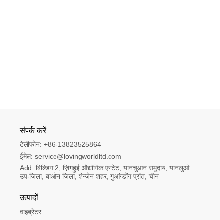
संपर्क करें
टेलीफोन:
+86-13823525864
ईमेल:
service@lovingworldltd.com
Add:
बिल्डिंग 2, ज़िंगहुई औद्योगिक एस्टेट, यानचुआन समुदाय, यानलुओ 
उप-जिला, बाओन जिला, शेन्ज़ेन शहर, गुआंग्डोंग प्रांत, चीन
उत्पादों
वाइब्रेटर