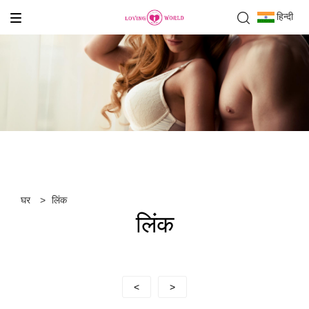
हिन्दी
घर
>
लिंक
लिंक
<
>