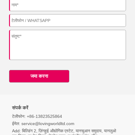
जमा करना
संपर्क करें
टेलीफोन:
+86-13823525864
ईमेल:
service@lovingworldltd.com
Add:
बिल्डिंग 2, ज़िंगहुई औद्योगिक एस्टेट, यानचुआन समुदाय, यानलुओ 