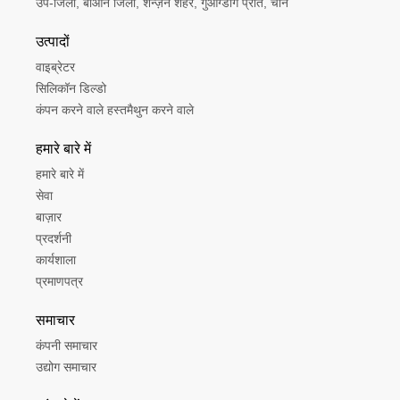
उप-जिला, बाओन जिला, शेन्ज़ेन शहर, गुआंग्डोंग प्रांत, चीन
उत्पादों
वाइब्रेटर
सिलिकॉन डिल्डो
कंपन करने वाले हस्तमैथुन करने वाले
हमारे बारे में
हमारे बारे में
सेवा
बाज़ार
प्रदर्शनी
कार्यशाला
प्रमाणपत्र
समाचार
कंपनी समाचार
उद्योग समाचार