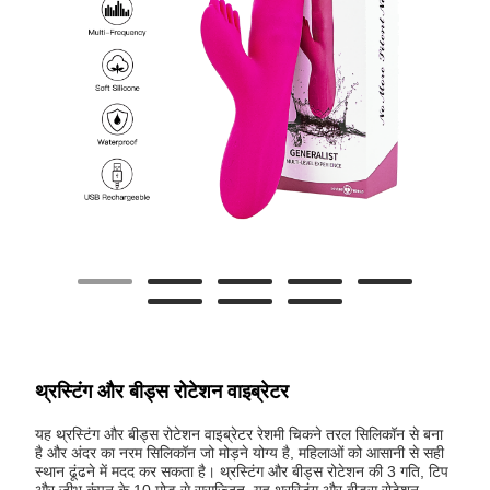
थ्रस्टिंग और बीड्स रोटेशन वाइब्रेटर
यह थ्रस्टिंग और बीड्स रोटेशन वाइब्रेटर रेशमी चिकने तरल सिलिकॉन से बना
है और अंदर का नरम सिलिकॉन जो मोड़ने योग्य है, महिलाओं को आसानी से सही
स्थान ढूंढने में मदद कर सकता है। थ्रस्टिंग और बीड्स रोटेशन की 3 गति, टिप
और जीभ कंपन के 10 मोड से सुसज्जित, यह थ्रस्टिंग और बीड्स रोटेशन