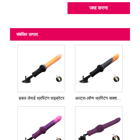
जमा करना
संबंधित उत्पाद
डबल लेयर्ड थ्रस्टिंग वाइब्रेटर
अल्ट्रा-लॉन्ग थ्रस्टिंग सक्शन कप वाइब्रेटर