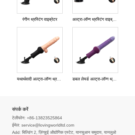
रंगीन थ्रस्टिंग वाइब्रेटर
अल्ट्रा-लॉन्ग थ्रस्टिंग वाइब्रेटर
यथार्थवादी अल्ट्रा-लॉन्ग थ्रस्टिंग वाइब्रेटर
डबल लेयर्ड अल्ट्रा-लॉन्ग थ्रस्टिंग वाइब्रेटर
संपर्क करें
टेलीफोन:
+86-13823525864
ईमेल:
service@lovingworldltd.com
Add:
बिल्डिंग 2, ज़िंगहुई औद्योगिक एस्टेट, यानचुआन समुदाय, यानलुओ 