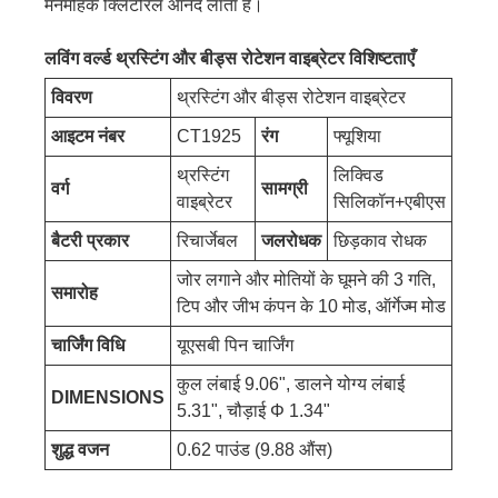
मनमोहक क्लिटोरल आनंद लाता है।
लविंग वर्ल्ड थ्रस्टिंग और बीड्स रोटेशन वाइब्रेटर विशिष्टताएँ
विवरण
थ्रस्टिंग और बीड्स रोटेशन वाइब्रेटर
आइटम नंबर
CT1925
रंग
फ्यूशिया
थ्रस्टिंग
लिक्विड
वर्ग
सामग्री
वाइब्रेटर
सिलिकॉन+एबीएस
बैटरी प्रकार
रिचार्जेबल
जलरोधक
छिड़काव रोधक
जोर लगाने और मोतियों के घूमने की 3 गति,
समारोह
टिप और जीभ कंपन के 10 मोड, ऑर्गेज्म मोड
चार्जिंग विधि
यूएसबी पिन चार्जिंग
कुल लंबाई 9.06", डालने योग्य लंबाई
DIMENSIONS
5.31", चौड़ाई Φ 1.34"
शुद्ध वजन
0.62 पाउंड (9.88 औंस)