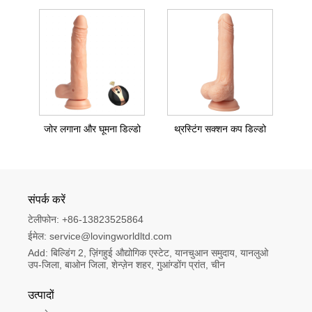
जोर लगाना और घूमना डिल्डो
थ्रस्टिंग सक्शन कप डिल्डो
संपर्क करें
टेलीफोन:
+86-13823525864
ईमेल:
service@lovingworldltd.com
Add:
बिल्डिंग 2, ज़िंगहुई औद्योगिक एस्टेट, यानचुआन समुदाय, यानलुओ 
उप-जिला, बाओन जिला, शेन्ज़ेन शहर, गुआंग्डोंग प्रांत, चीन
उत्पादों