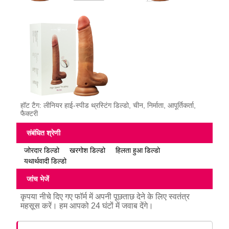
हॉट टैग: लीनियर हाई-स्पीड थ्रस्टिंग डिल्डो, चीन, निर्माता, आपूर्तिकर्ता,
फैक्टरी
संबंधित श्रेणी
जोरदार डिल्डो
खरगोश डिल्डो
हिलता हुआ डिल्डो
यथार्थवादी डिल्डो
जांच भेजें
कृपया नीचे दिए गए फॉर्म में अपनी पूछताछ देने के लिए स्वतंत्र
महसूस करें। हम आपको 24 घंटों में जवाब देंगे।