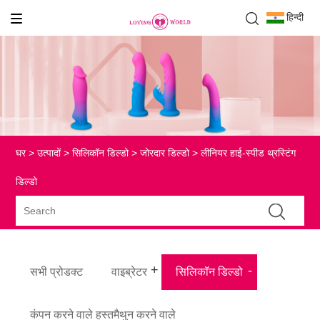
हिन्दी
घर
>
उत्पादों
>
सिलिकॉन डिल्डो
>
जोरदार डिल्डो
> लीनियर हाई-स्पीड थ्रस्टिंग
डिल्डो
सभी प्रोडक्ट
वाइब्रेटर
सिलिकॉन डिल्डो
कंपन करने वाले हस्तमैथुन करने वाले