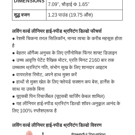
DIMENSIONS
7.09", चौड़ाई Φ 1.65"
शुद्ध वजन
1.23 पाउंड (19.75 औंस)
लविंग वर्ल्ड लीनियर हाई-स्पीड थ्रस्टिंग डिल्डो फीचर्स
● रेशमी चिकना तरल सिलिकॉन, मानव त्वचा के करीब महसूस होता
है
● बेहतर ऑर्गेज्म अनुभव के लिए एर्गोनोमिक फिंगर शाफ्ट डिज़ाइन
● उच्च आवृत्ति पेटेंट रैखिक मोटर, प्रति मिनट 2160 बार तक
उच्चतम थ्रस्टिंग गति, संभोग सुख के लिए शानदार आइटम
● वायरलेस रिमोट, अपने हाथ मुक्त करें
● हाथों से मुक्त खेल के लिए फ्लेयर्ड सक्शन कप बेस, हार्नेस के
साथ या उसके बिना
● यूएसबी पिन रिचार्जेबल (यूएसबी चार्जिंग केबल शामिल)
● यह लीनियर हाई-स्पीड थ्रस्टिंग डिल्डो शॉवर-अनुकूल आनंद के
लिए 100% स्प्लैशप्रूफ है
लविंग वर्ल्ड लीनियर हाई-स्पीड थ्रस्टिंग डिल्डो विवरण