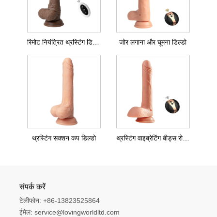
रिमोट नियंत्रित थ्रस्टिंग डिल्डो
जोर लगाना और घूमना डिल्डो
थ्रस्टिंग सक्शन कप डिल्डो
थ्रस्टिंग वाइब्रेटिंग बीड्स रोटेशन डिल्डो
संपर्क करें
टेलीफोन:
+86-13823525864
ईमेल:
service@lovingworldltd.com