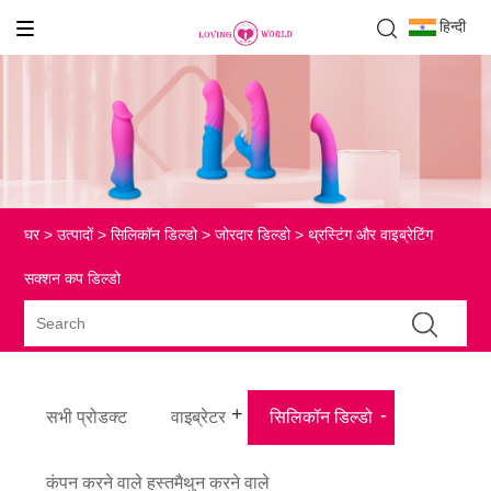
हिन्दी
घर
>
उत्पादों
>
सिलिकॉन डिल्डो
>
जोरदार डिल्डो
> थ्रस्टिंग और वाइब्रेटिंग
सक्शन कप डिल्डो
सभी प्रोडक्ट
वाइब्रेटर
सिलिकॉन डिल्डो
कंपन करने वाले हस्तमैथुन करने वाले