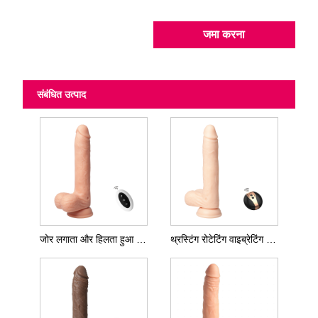
जमा करना
संबंधित उत्पाद
जोर लगाता और हिलता हुआ डिल्डो
थ्रस्टिंग रोटेटिंग वाइब्रेटिंग डिल्डो