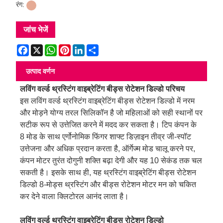
रंग:
जांच भेजें
Facebook
X
WhatsApp
Pinterest
LinkedIn
Share
उत्पाद वर्णन
लविंग वर्ल्ड थ्रस्टिंग वाइब्रेटिंग बीड्स रोटेशन डिल्डो परिचय
इस लविंग वर्ल्ड थ्रस्टिंग वाइब्रेटिंग बीड्स रोटेशन डिल्डो में नरम
और मोड़ने योग्य तरल सिलिकॉन है जो महिलाओं को सही स्थानों पर
सटीक रूप से उत्तेजित करने में मदद कर सकता है। टिप कंपन के
8 मोड के साथ एर्गोनोमिक फिंगर शाफ्ट डिज़ाइन तीव्र जी-स्पॉट
उत्तेजना और अधिक प्रदान करता है, ऑर्गेज्म मोड चालू करने पर,
कंपन मोटर तुरंत दोगुनी शक्ति बढ़ा देगी और यह 10 सेकंड तक चल
सकती है। इसके साथ ही, यह थ्रस्टिंग वाइब्रेटिंग बीड्स रोटेशन
डिल्डो 8-मोड्स थ्रस्टिंग और बीड्स रोटेशन मोटर मन को चकित
कर देने वाला क्लिटोरल आनंद लाता है।
लविंग वर्ल्ड थ्रस्टिंग वाइब्रेटिंग बीड्स रोटेशन डिल्डो