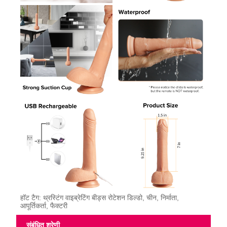
हॉट टैग: थ्रस्टिंग वाइब्रेटिंग बीड्स रोटेशन डिल्डो, चीन, निर्माता,
आपूर्तिकर्ता, फैक्टरी
संबंधित श्रेणी