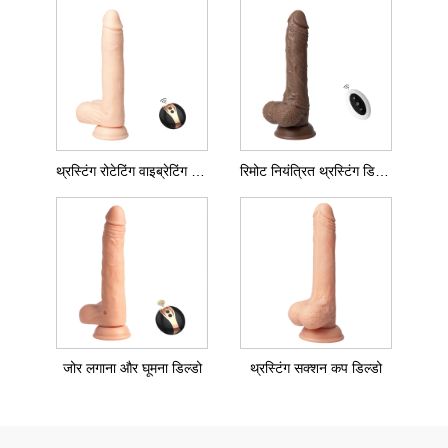
थ्रस्टिंग रोटेटिंग वाइब्रेटिंग डिल्डो
रिमोट नियंत्रित थ्रस्टिंग डिल्डो
जोर लगाना और घूमना डिल्डो
थ्रस्टिंग सक्शन कप डिल्डो