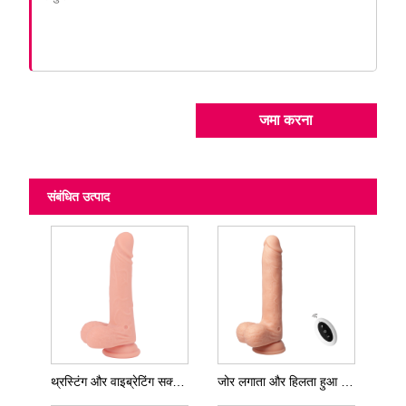
जमा करना
संबंधित उत्पाद
थ्रस्टिंग और वाइब्रेटिंग सक्शन कप डिल्डो
जोर लगाता और हिलता हुआ डिल्डो