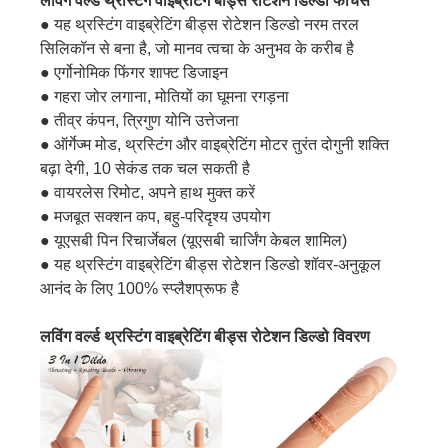
लविंग वर्ल्ड थ्रस्टिंग वाइब्रेटिंग बीड्स रोटेशन डिल्डो फीचर्स
● यह थ्रस्टिंग वाइब्रेटिंग बीड्स रोटेशन डिल्डो नरम तरल
सिलिकॉन से बना है, जो मानव त्वचा के अनुभव के करीब है
● एर्गोनोमिक फिंगर शाफ्ट डिजाइन
● गहरा जोर लगाना, मोतियों का घूमना रगड़ना
● तीव्र कंपन, त्रिगुण योनि उत्तेजना
● ऑर्गेज्म मोड, थ्रस्टिंग और वाइब्रेटिंग मोटर तुरंत दोगुनी शक्ति
बढ़ा देगी, 10 सेकंड तक चल सकती है
● वायरलेस रिमोट, अपने हाथ मुक्त करें
● मजबूत सक्शन कप, बहु-परिदृश्य उपयोग
● यूएसबी पिन रिचार्जेबल (यूएसबी चार्जिंग केबल शामिल)
● यह थ्रस्टिंग वाइब्रेटिंग बीड्स रोटेशन डिल्डो शॉवर-अनुकूल
आनंद के लिए 100% स्प्लैशप्रूफ है
लविंग वर्ल्ड थ्रस्टिंग वाइब्रेटिंग बीड्स रोटेशन डिल्डो विवरण