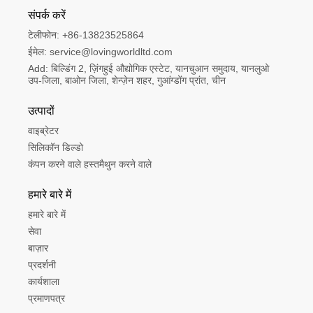
संपर्क करें
टेलीफोन:
+86-13823525864
ईमेल:
service@lovingworldltd.com
Add:
बिल्डिंग 2, ज़िंगहुई औद्योगिक एस्टेट, यानचुआन समुदाय, यानलुओ 
उप-जिला, बाओन जिला, शेन्ज़ेन शहर, गुआंग्डोंग प्रांत, चीन
उत्पादों
वाइब्रेटर
सिलिकॉन डिल्डो
कंपन करने वाले हस्तमैथुन करने वाले
हमारे बारे में
हमारे बारे में
सेवा
बाज़ार
प्रदर्शनी
कार्यशाला
प्रमाणपत्र