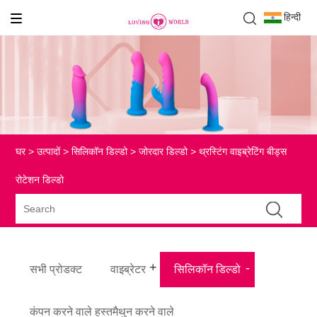
हिन्दी
घर
>
उत्पादों
>
सिलिकॉन डिल्डो
>
जोरदार डिल्डो
> थ्रस्टिंग वाइब्रेटिंग बीड्स
रोटेशन डिल्डो
सभी प्रोडक्ट
वाइब्रेटर
सिलिकॉन डिल्डो
कंपन करने वाले हस्तमैथुन करने वाले