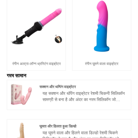
रंगीन अल्ट्रा-लॉन्ग थ्रस्टिंग वाइब्रेटर
रंगीन घूमने वाला वाइब्रेटर
गरम सामान
सक्शन और थम्पिंग वाइब्रेटर
यह सक्शन और थंपिंग वाइब्रेटर रेशमी चिकनी सिलिकॉन
सामग्री से बना है और अंदर का नरम सिलिकॉन जो
मोड़ने योग्य है, महिलाओं को आसानी से सही स्थान ढूंढने
में मदद कर सकता है। फिंगर शाफ्ट टिप पर 10 कंपन
मोड, और जीभ चाटने के साथ 5 सक्शन मोड और 5
जी-स्पॉट थंपिंग गति से सुसज्जित, यह सक्शन और
घूमता और हिलता हुआ डिल्डो
थंपिंग वाइब्रेटर एक ही समय में क्लिटोरिस और जी-स्पॉट
यह घूमने वाला और हिलने वाला डिल्डो रेशमी चिकने
और अन्य इरोजेनस जोन को भी उत्तेजित कर सकता है।