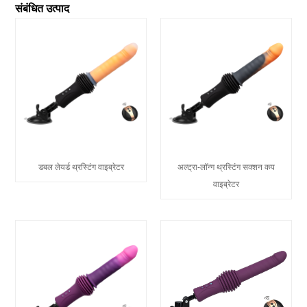
संबंधित उत्पाद
डबल लेयर्ड थ्रस्टिंग वाइब्रेटर
अल्ट्रा-लॉन्ग थ्रस्टिंग सक्शन कप
वाइब्रेटर